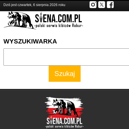
Dziś jest czwartek, 6 sierpnia 2026 roku
WYSZUKIWARKA