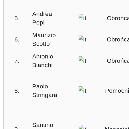
Andrea
5.
Obrońc
Pepi
Maurizio
6.
Obrońc
Scotto
Antonio
7.
Obrońc
Bianchi
Paolo
8.
Pomocni
Stringara
Santino