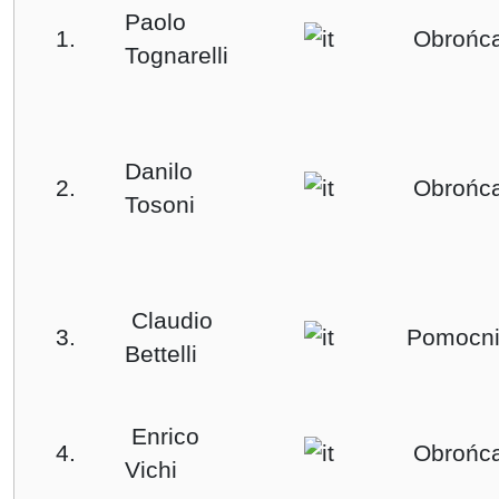
Paolo
1.
Obrońc
Tognarelli
Danilo
2.
Obrońc
Tosoni
Claudio
3.
Pomocni
Bettelli
Enrico
4.
Obrońc
Vichi