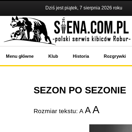
Dziś jest piątek, 7 sierpnia 2026 roku
Menu główne
Klub
Historia
Rozgrywki
SEZON PO SEZONIE
A
A
Rozmiar tekstu:
A