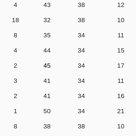
4
43
38
12
18
32
38
10
8
35
34
11
4
44
34
15
2
45
34
17
3
41
34
11
2
41
34
16
1
50
34
21
8
38
38
10