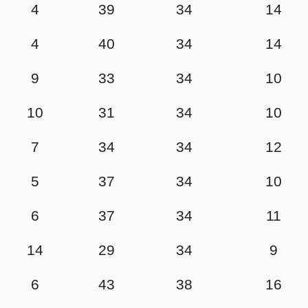
4
39
34
14
4
40
34
14
9
33
34
10
10
31
34
10
7
34
34
12
5
37
34
10
6
37
34
11
14
29
34
9
6
43
38
16