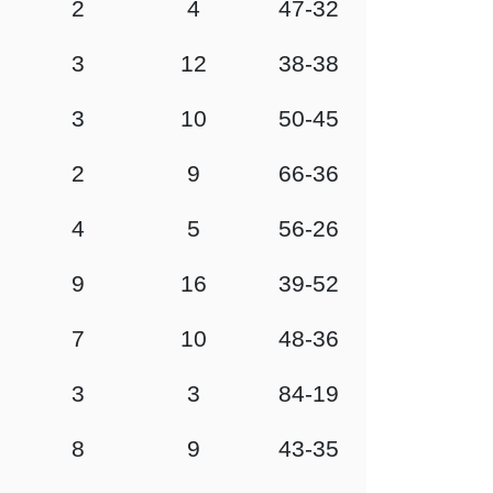
2
4
47-32
3
12
38-38
3
10
50-45
2
9
66-36
4
5
56-26
9
16
39-52
7
10
48-36
3
3
84-19
8
9
43-35