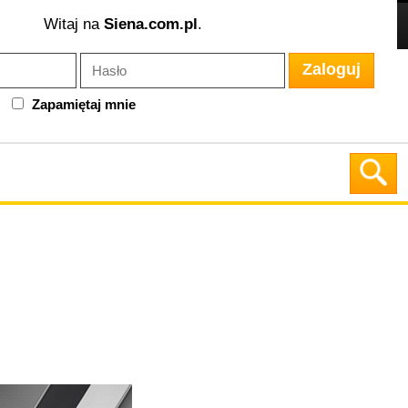
Witaj na
Siena.com.pl
.
Zaloguj
Zapamiętaj mnie