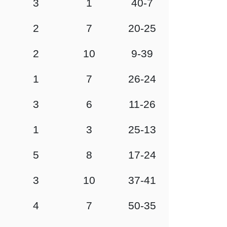
3
1
40-7
2
7
20-25
2
10
9-39
1
7
26-24
3
6
11-26
1
3
25-13
5
8
17-24
3
10
37-41
4
7
50-35