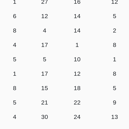
1
27
16
12
6
12
14
5
8
4
14
2
4
17
1
8
5
5
10
1
1
17
12
8
8
15
18
5
5
21
22
9
4
30
24
13