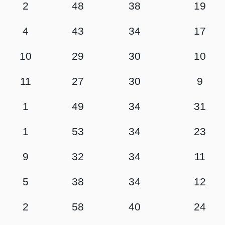
2
48
38
19
4
43
34
17
10
29
30
10
11
27
30
9
1
49
34
31
1
53
34
23
9
32
34
11
5
38
34
12
2
58
40
24