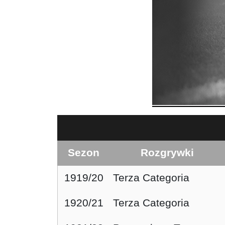
Sezon
Rozgrywki
1919/20
Terza Categoria
1920/21
Terza Categoria