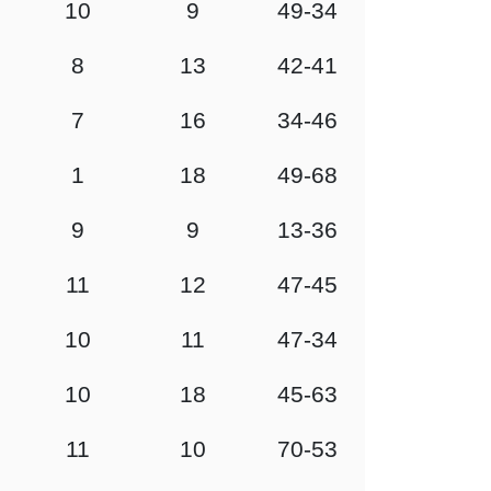
10
9
49-34
8
13
42-41
7
16
34-46
1
18
49-68
9
9
13-36
11
12
47-45
10
11
47-34
10
18
45-63
11
10
70-53