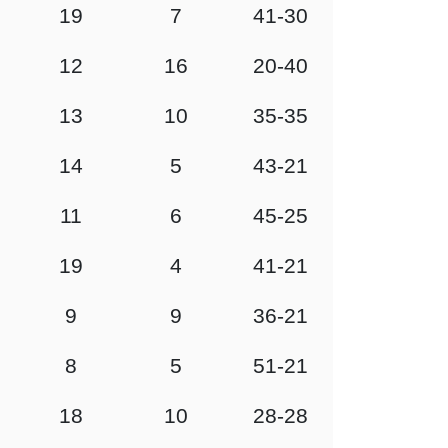
19
7
41-30
12
16
20-40
13
10
35-35
14
5
43-21
11
6
45-25
19
4
41-21
9
9
36-21
8
5
51-21
18
10
28-28