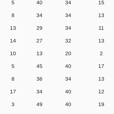
5
40
34
15
8
34
34
13
13
29
34
11
14
27
32
13
10
13
20
2
5
45
40
17
8
36
34
13
17
34
40
12
3
49
40
19