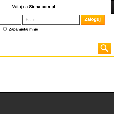
Witaj na
Siena.com.pl
.
Zaloguj
Zapamiętaj mnie