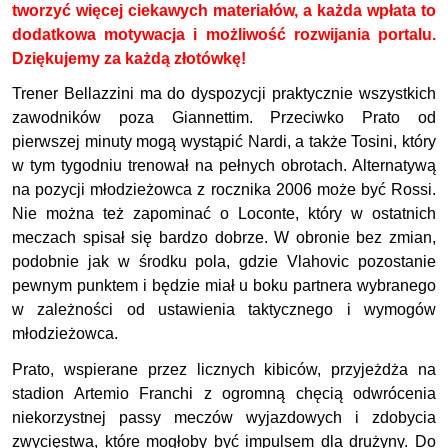
tworzyć więcej ciekawych materiałów, a każda wpłata to
dodatkowa motywacja i możliwość rozwijania portalu.
Dziękujemy za każdą złotówkę!
Trener Bellazzini ma do dyspozycji praktycznie wszystkich
zawodników poza Giannettim. Przeciwko Prato od
pierwszej minuty mogą wystąpić Nardi, a także Tosini, który
w tym tygodniu trenował na pełnych obrotach. Alternatywą
na pozycji młodzieżowca z rocznika 2006 może być Rossi.
Nie można też zapominać o Loconte, który w ostatnich
meczach spisał się bardzo dobrze. W obronie bez zmian,
podobnie jak w środku pola, gdzie Vlahovic pozostanie
pewnym punktem i będzie miał u boku partnera wybranego
w zależności od ustawienia taktycznego i wymogów
młodzieżowca.
Prato, wspierane przez licznych kibiców, przyjeżdża na
stadion Artemio Franchi z ogromną chęcią odwrócenia
niekorzystnej passy meczów wyjazdowych i zdobycia
zwycięstwa, które mogłoby być impulsem dla drużyny. Do