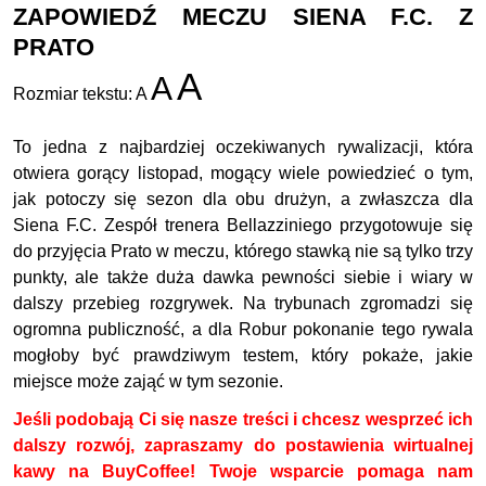
ZAPOWIEDŹ MECZU SIENA F.C. Z
PRATO
A
A
Rozmiar tekstu:
A
To jedna z najbardziej oczekiwanych rywalizacji, która
otwiera gorący listopad, mogący wiele powiedzieć o tym,
jak potoczy się sezon dla obu drużyn, a zwłaszcza dla
Siena F.C. Zespół trenera Bellazziniego przygotowuje się
do przyjęcia Prato w meczu, którego stawką nie są tylko trzy
punkty, ale także duża dawka pewności siebie i wiary w
dalszy przebieg rozgrywek. Na trybunach zgromadzi się
ogromna publiczność, a dla Robur pokonanie tego rywala
mogłoby być prawdziwym testem, który pokaże, jakie
miejsce może zająć w tym sezonie.
Jeśli podobają Ci się nasze treści i chcesz wesprzeć ich
dalszy rozwój, zapraszamy do postawienia wirtualnej
kawy na BuyCoffee! Twoje wsparcie pomaga nam