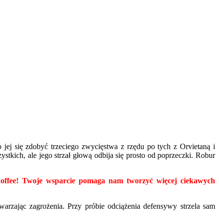
jej się zdobyć trzeciego zwycięstwa z rzędu po tych z Orvietaną i
tkich, ale jego strzał głową odbija się prosto od poprzeczki. Robur
yCoffee! Twoje wsparcie pomaga nam tworzyć więcej ciekawych
warzając zagrożenia. Przy próbie odciążenia defensywy strzela sam