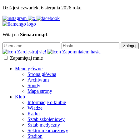
Dziś jest czwartek, 6 sierpnia 2026 roku
Witaj na
Siena.com.pl
.
Zaloguj
Zarejestruj się!
Zapomniałem hasła
Zapamiętaj mnie
Menu główne
Strona główna
Archiwum
Sondy
Mapa strony
Klub
Informacje o klubie
Władze
Kadra
Sztab szkoleniowy
Sztab medyczny
Sektor młodzieżowy
Stadion