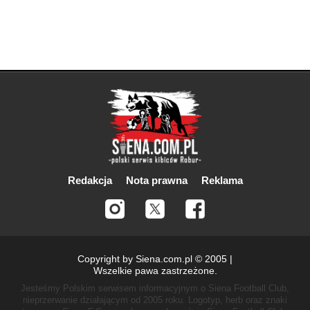
Redakcja
Nota prawna
Reklama
Copyright by Siena.com.pl © 2005 |
Wszelkie pawa zastrzeżone.
Jesteśmy Polskim serwisem informacyjnym o Siena Football Club,
nieprzerwanie działającym od 2005 roku.
Logotyp, herb oraz znaki