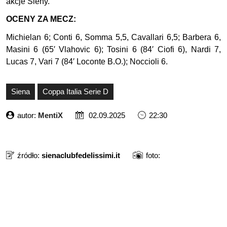
akcje Sieny.
OCENY ZA MECZ:
Michielan 6; Conti 6, Somma 5,5, Cavallari 6,5; Barbera 6,
Masini 6 (65′ Vlahovic 6); Tosini 6 (84′ Ciofi 6), Nardi 7,
Lucas 7, Vari 7 (84′ Loconte B.O.); Noccioli 6.
Siena
Coppa Italia Serie D
autor:
MentiX
02.09.2025
22:30
źródło:
sienaclubfedelissimi.it
foto: