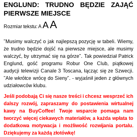
ENGLUND: TRUDNO BĘDZIE ZAJĄĆ
PIERWSZE MIEJSCE
A
A
Rozmiar tekstu:
A
"Musimy walczyć o jak najlepszą pozycję w tabeli. Wiemy,
że trudno będzie dojść na pierwsze miejsce, ale musimy
walczyć, by utrzymać się na górze". Tak powiedział Patrick
Englund, gość programu Robur One Club, piątkowej
audycji telewizji Canale 3 Toscana, łącząc się ze Szwecji.
"Ale wkrótce wrócę do Sieny". - wyjaśnił jeden z głównych
udziałowców klubu.
Jeśli podobają Ci się nasze treści i chcesz wesprzeć ich
dalszy rozwój, zapraszamy do postawienia wirtualnej
kawy na BuyCoffee! Twoje wsparcie pomaga nam
tworzyć więcej ciekawych materiałów, a każda wpłata to
dodatkowa motywacja i możliwość rozwijania portalu.
Dziękujemy za każdą złotówkę!