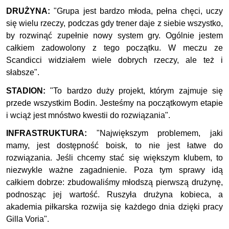
DRUŻYNA:
"Grupa jest bardzo młoda, pełna chęci, uczy
się wielu rzeczy, podczas gdy trener daje z siebie wszystko,
by rozwinąć zupełnie nowy system gry. Ogólnie jestem
całkiem zadowolony z tego początku. W meczu ze
Scandicci widziałem wiele dobrych rzeczy, ale też i
słabsze".
STADION:
"To bardzo duży projekt, którym zajmuje się
przede wszystkim Bodin. Jesteśmy na początkowym etapie
i wciąż jest mnóstwo kwestii do rozwiązania".
INFRASTRUKTURA:
"Największym problemem, jaki
mamy, jest dostępność boisk, to nie jest łatwe do
rozwiązania. Jeśli chcemy stać się większym klubem, to
niezwykle ważne zagadnienie. Poza tym sprawy idą
całkiem dobrze: zbudowaliśmy młodszą pierwszą drużynę,
podnosząc jej wartość. Ruszyła drużyna kobieca, a
akademia piłkarska rozwija się każdego dnia dzięki pracy
Gilla Voria".