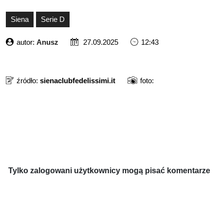
Siena
Serie D
autor:
Anusz
27.09.2025
12:43
źródło:
sienaclubfedelissimi.it
foto:
Tylko zalogowani użytkownicy mogą pisać komentarze