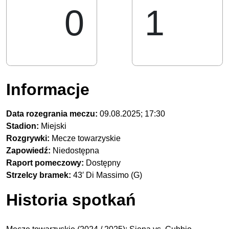
0
1
Informacje
Data rozegrania meczu:
09.08.2025; 17:30
Stadion:
Miejski
Rozgrywki:
Mecze towarzyskie
Zapowiedź:
Niedostępna
Raport pomeczowy:
Dostępny
Strzelcy bramek:
43′ Di Massimo (G)
Historia spotkań