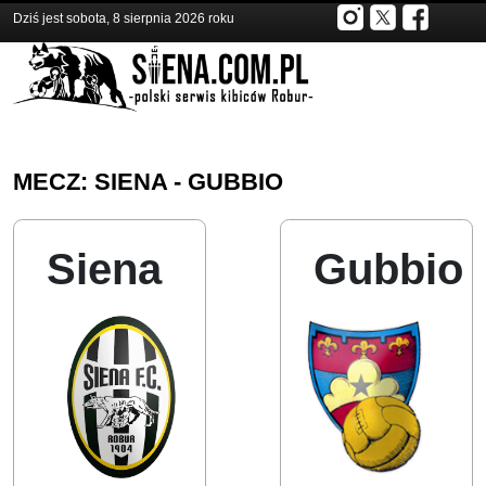
Dziś jest sobota, 8 sierpnia 2026 roku
MECZ: SIENA - GUBBIO
Siena
Gubbio