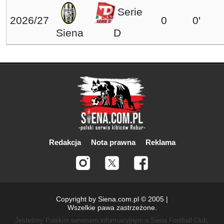
Serie
2026/27
0
0'
Siena
D
Redakcja
Nota prawna
Reklama
Copyright by Siena.com.pl © 2005 |
Wszelkie pawa zastrzeżone.
Jesteśmy Polskim serwisem informacyjnym o Siena Football Club,