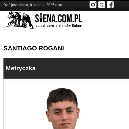
Dziś jest sobota, 8 sierpnia 2026 roku
SANTIAGO ROGANI
Metryczka