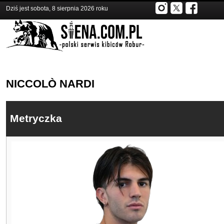
Dziś jest sobota, 8 sierpnia 2026 roku
NICCOLÒ NARDI
Metryczka