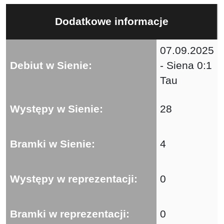
Dodatkowe informacje
07.09.2025
Debiut w Sienie:
- Siena 0:1
Tau
Występy w Sienie:
28
Bramki w Sienie:
4
Występy w reprezentacji:
0
Bramki w reprezentacji:
0