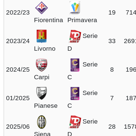
2022/23
19
714
Fiorentina
Primavera
Serie
2023/24
33
269
Livorno
D
Serie
2024/25
8
196
Carpi
C
Serie
01/2025
7
187
Pianese
C
Serie
2025/06
28
157
Siena
D