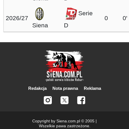
Serie
2026/27
0
0'
Siena
D
Redakcja
Nota prawna
Reklama
Copyright by Siena.com.pl © 2005 |
Wszelkie pawa zastrzeżone.