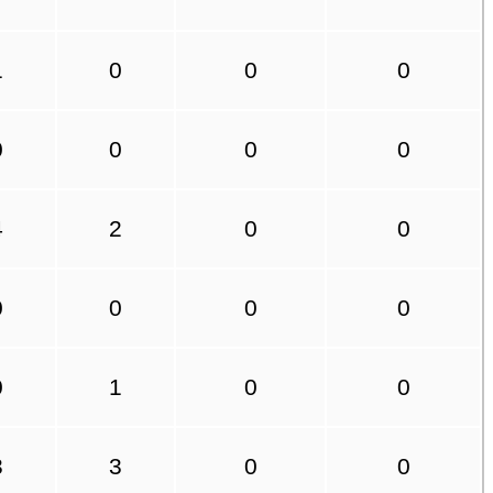
1
0
0
0
0
0
0
0
4
2
0
0
0
0
0
0
0
1
0
0
3
3
0
0