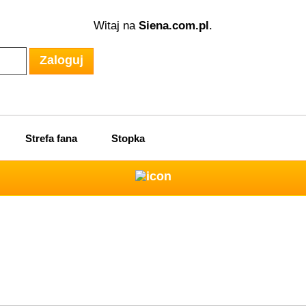
Dziś jest piątek,
Witaj na
Siena.com.pl
.
Zaloguj
Strefa fana
Stopka