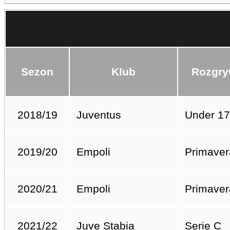
Sezon
Klub
Rozgry
2018/19
Juventus
Under 17
2019/20
Empoli
Primaver
2020/21
Empoli
Primaver
2021/22
Juve Stabia
Serie C