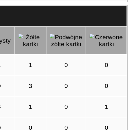
1
1
0
0
0
3
0
0
6
1
0
1
0
0
0
0