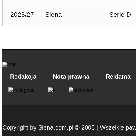
2026/27
Siena
Serie D
Redakcja
Nota prawna
Reklama
Copyright by Siena.com.pl © 2005 | Wszelkie pa