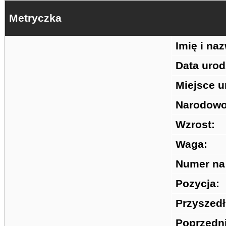
Metryczka
Imię i na
Data urod
Miejsce u
Narodowo
Wzrost:
Waga:
Numer na
Pozycja:
Przyszedł
Poprzedni