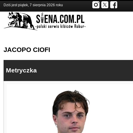
Dziś jest piątek, 7 sierpnia 2026 roku
JACOPO CIOFI
Metryczka