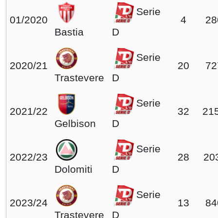
Serie
01/2020
4
28
Bastia
D
Serie
2020/21
20
72
Trastevere
D
Serie
2021/22
32
215
Gelbison
D
Serie
2022/23
28
20
Dolomiti
D
Serie
2023/24
13
84
Trastevere
D