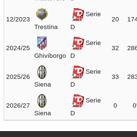
Serie
12/2023
20
174
Trestina
D
Serie
2024/25
32
286
Ghiviborgo
D
Serie
2025/26
33
283
Siena
D
Serie
2026/27
0
0
Siena
D