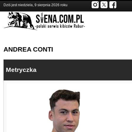
Dziś jest niedziela, 9 sierpnia 2026 roku
ANDREA CONTI
Metryczka