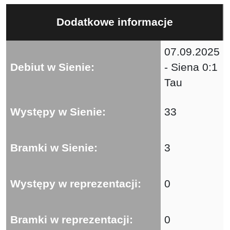
Dodatkowe informacje
07.09.2025
Debiut w Sienie:
- Siena 0:1
Tau
Występy w Sienie:
33
Bramki w Sienie:
3
Występy w reprezentacji:
0
Bramki w reprezentacji:
0