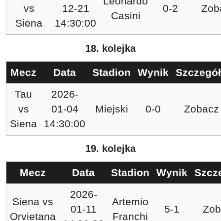
Leonardo
vs
12-21
0-2
Zob
Casini
Siena
14:30:00
18. kolejka
Mecz
Data
Stadion
Wynik
Szczegó
Tau
2026-
vs
01-04
Miejski
0-0
Zobacz
Siena
14:30:00
19. kolejka
Mecz
Data
Stadion
Wynik
Szcz
2026-
Siena
vs
Artemio
01-11
5-1
Zob
Orvietana
Franchi