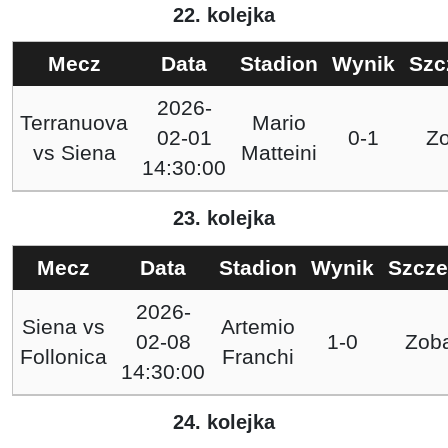
22. kolejka
Mecz
Data
Stadion
Wynik
Szc
2026-
Terranuova
Mario
02-01
0-1
Z
vs
Siena
Matteini
14:30:00
23. kolejka
Mecz
Data
Stadion
Wynik
Szcze
2026-
Siena
vs
Artemio
02-08
1-0
Zob
Follonica
Franchi
14:30:00
24. kolejka