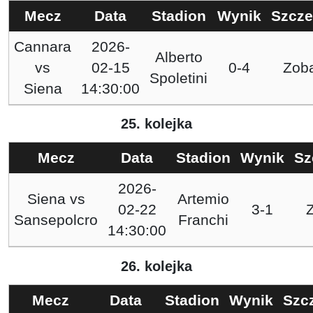
Mecz
Data
Stadion
Wynik
Szcze
Cannara
2026-
Alberto
vs
02-15
0-4
Zob
Spoletini
Siena
14:30:00
25. kolejka
Mecz
Data
Stadion
Wynik
Sz
2026-
Siena
vs
Artemio
02-22
3-1
Sansepolcro
Franchi
14:30:00
26. kolejka
Mecz
Data
Stadion
Wynik
Szc