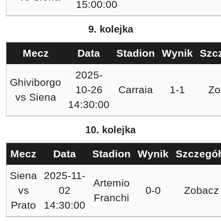
15:00:00
9. kolejka
Mecz
Data
Stadion
Wynik
Szc
2025-
Ghiviborgo
10-26
Carraia
1-1
Zo
vs
Siena
14:30:00
10. kolejka
Mecz
Data
Stadion
Wynik
Szczegó
Siena
2025-11-
Artemio
vs
02
0-0
Zobacz
Franchi
Prato
14:30:00