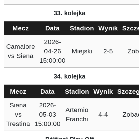
33. kolejka
Mecz
Data
Stadion
Wynik
Szcz
2026-
Camaiore
04-26
Miejski
2-5
Zob
vs
Siena
15:00:00
34. kolejka
Mecz
Data
Stadion
Wynik
Szczeg
Siena
2026-
Artemio
vs
05-03
4-4
Zoba
Franchi
Trestina
15:00:00