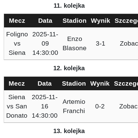
11. kolejka
Mecz
Data
Stadion
Wynik
Szczeg
Foligno
2025-11-
Enzo
vs
09
3-1
Zobac
Blasone
Siena
14:30:00
12. kolejka
Mecz
Data
Stadion
Wynik
Szczeg
Siena
2025-11-
Artemio
vs
San
16
0-2
Zobac
Franchi
Donato
14:30:00
13. kolejka