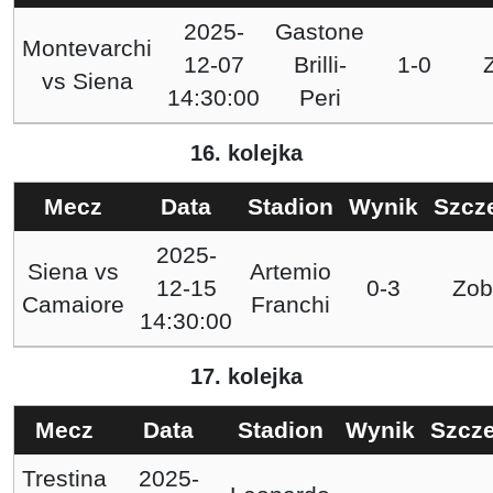
2025-
Gastone
Montevarchi
12-07
Brilli-
1-0
vs
Siena
14:30:00
Peri
16. kolejka
Mecz
Data
Stadion
Wynik
Szcz
2025-
Siena
vs
Artemio
12-15
0-3
Zob
Camaiore
Franchi
14:30:00
17. kolejka
Mecz
Data
Stadion
Wynik
Szcz
Trestina
2025-