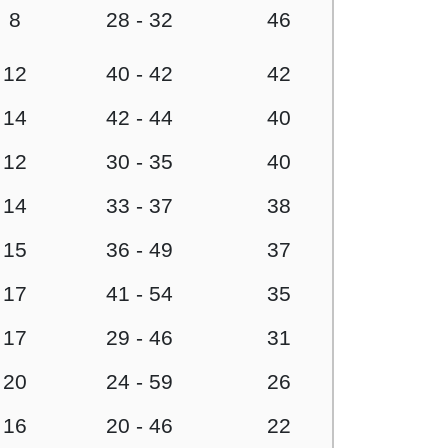
8
28 - 32
46
12
40 - 42
42
14
42 - 44
40
12
30 - 35
40
14
33 - 37
38
15
36 - 49
37
17
41 - 54
35
17
29 - 46
31
20
24 - 59
26
16
20 - 46
22