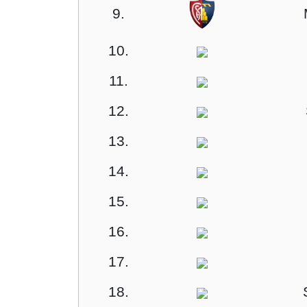
9.
10.
11.
12.
13.
14.
15.
16.
17.
18.