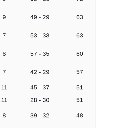
9
49 - 29
63
7
53 - 33
63
8
57 - 35
60
7
42 - 29
57
11
45 - 37
51
11
28 - 30
51
8
39 - 32
48