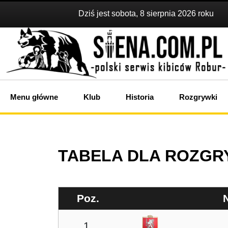
Dziś jest sobota, 8 sierpnia 2026 roku
Menu główne
Klub
Historia
Rozgrywki
TABELA DLA ROZGRYW
Poz.
1.