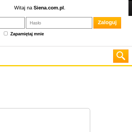
Witaj na
Siena.com.pl
.
Zaloguj
Zapamiętaj mnie