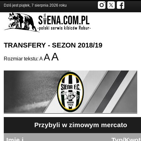
Dziś jest piątek, 7 sierpnia 2026 roku
TRANSFERY - SEZON 2018/19
A
A
Rozmiar tekstu:
A
Przybyli w zimowym mercato
Imię i
Typ/Kwot